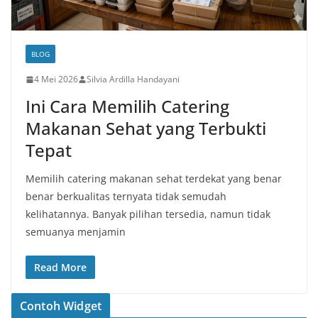
BLOG
4 Mei 2026
Silvia Ardilla Handayani
Ini Cara Memilih Catering
Makanan Sehat yang Terbukti
Tepat
Memilih catering makanan sehat terdekat yang benar
benar berkualitas ternyata tidak semudah
kelihatannya. Banyak pilihan tersedia, namun tidak
semuanya menjamin
Read More
Contoh Widget