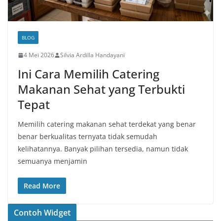
BLOG
4 Mei 2026
Silvia Ardilla Handayani
Ini Cara Memilih Catering
Makanan Sehat yang Terbukti
Tepat
Memilih catering makanan sehat terdekat yang benar
benar berkualitas ternyata tidak semudah
kelihatannya. Banyak pilihan tersedia, namun tidak
semuanya menjamin
Read More
Contoh Widget