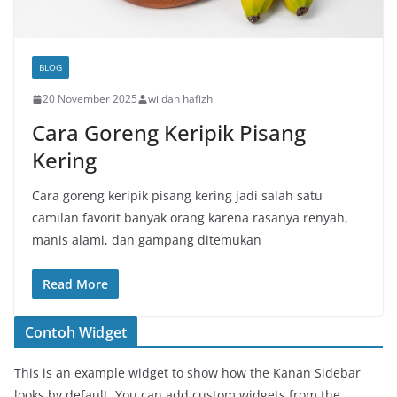
BLOG
20 November 2025
wildan hafizh
Cara Goreng Keripik Pisang
Kering
Cara goreng keripik pisang kering jadi salah satu
camilan favorit banyak orang karena rasanya renyah,
manis alami, dan gampang ditemukan
Read More
Contoh Widget
This is an example widget to show how the Kanan Sidebar
looks by default. You can add custom widgets from the