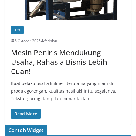
BLOG
6 Oktober 2025
fadhlan
Mesin Peniris Mendukung
Usaha, Rahasia Bisnis Lebih
Cuan!
Buat pelaku usaha kuliner, terutama yang main di
produk gorengan, kualitas hasil akhir itu segalanya.
Tekstur garing, tampilan menarik, dan
Read More
Contoh Widget