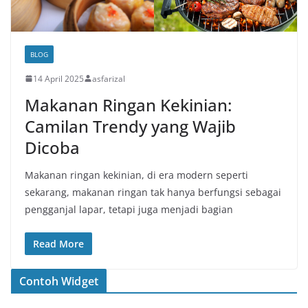
BLOG
14 April 2025
asfarizal
Makanan Ringan Kekinian:
Camilan Trendy yang Wajib
Dicoba
Makanan ringan kekinian, di era modern seperti
sekarang, makanan ringan tak hanya berfungsi sebagai
pengganjal lapar, tetapi juga menjadi bagian
Read More
Contoh Widget