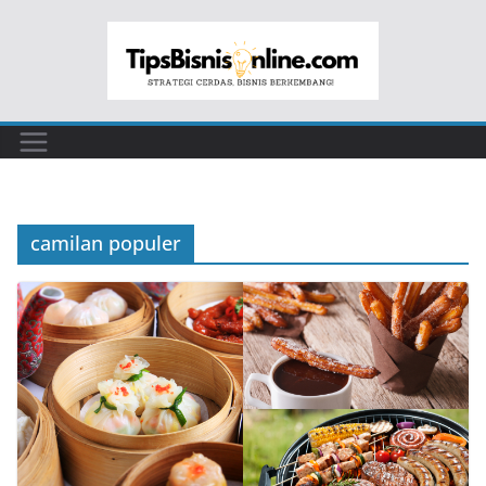
Skip
to
content
camilan populer