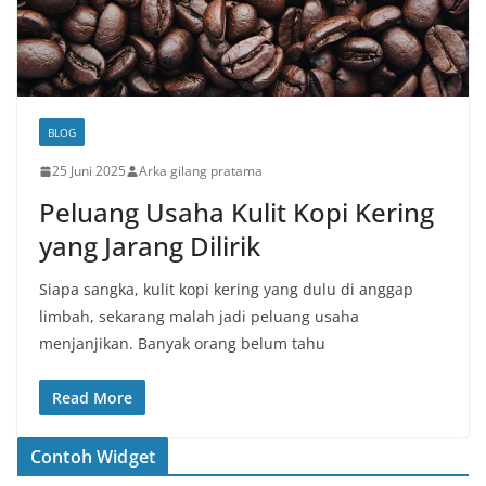
BLOG
25 Juni 2025
Arka gilang pratama
Peluang Usaha Kulit Kopi Kering
yang Jarang Dilirik
Siapa sangka, kulit kopi kering yang dulu di anggap
limbah, sekarang malah jadi peluang usaha
menjanjikan. Banyak orang belum tahu
Read More
Contoh Widget