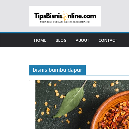
Skip
to
content
HOME
BLOG
ABOUT
CONTACT
bisnis bumbu dapur