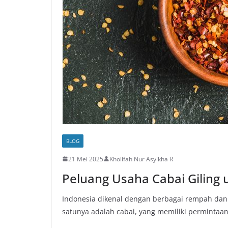
BLOG
21 Mei 2025
Kholifah Nur Asyikha R
Peluang Usaha Cabai Giling u
Indonesia dikenal dengan berbagai rempah dan 
satunya adalah cabai, yang memiliki permintaa