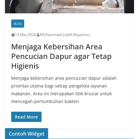
BLOG
13 Mei 2026
MUhammad Luthfi Risyamsu
Menjaga Kebersihan Area
Pencucian Dapur agar Tetap
Higienis
Menjaga kebersihan area pencucian dapur adalah
prioritas utama bagi setiap pengelola layanan
makanan. Area ini merupakan titik krusial untuk
mencegah pertumbuhan bakteri
Read More
Contoh Widget