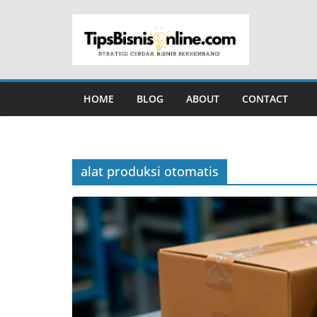
Skip
to
content
HOME
BLOG
ABOUT
CONTACT
alat produksi otomatis