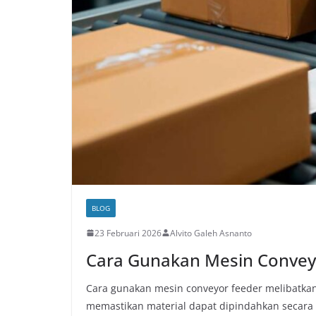
BLOG
23 Februari 2026
Alvito Galeh Asnanto
Cara Gunakan Mesin Convey
Cara gunakan mesin conveyor feeder melibatka
memastikan material dapat dipindahkan secara 