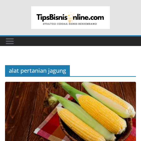
Skip
to
content
alat pertanian jagung