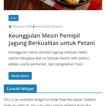
BLOG
2 Februari 2026
Alvito Galeh Asnanto
Keunggulan Mesin Pemipil
Jagung Berkualitas untuk Petani
Keunggulan mesin pemipil jagung menjadi faktor
utama mengapa alat ini banyak dipilih oleh petani,
pelaku usaha pertanian, dan pengolahan hasil
Read More
Contoh Widget
This is an example widget to show how the Kanan Sidebar
looks by default. You can add custom widgets from the