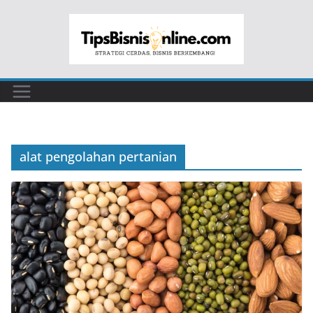
Skip
to
content
alat pengolahan pertanian