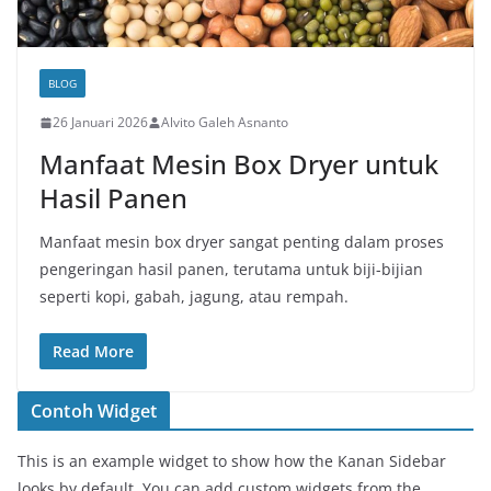
BLOG
26 Januari 2026
Alvito Galeh Asnanto
Manfaat Mesin Box Dryer untuk
Hasil Panen
Manfaat mesin box dryer sangat penting dalam proses
pengeringan hasil panen, terutama untuk biji-bijian
seperti kopi, gabah, jagung, atau rempah.
Read More
Contoh Widget
This is an example widget to show how the Kanan Sidebar
looks by default. You can add custom widgets from the