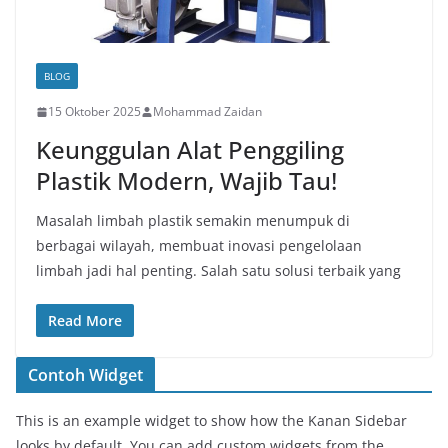
BLOG
15 Oktober 2025
Mohammad Zaidan
Keunggulan Alat Penggiling
Plastik Modern, Wajib Tau!
Masalah limbah plastik semakin menumpuk di
berbagai wilayah, membuat inovasi pengelolaan
limbah jadi hal penting. Salah satu solusi terbaik yang
Read More
Contoh Widget
This is an example widget to show how the Kanan Sidebar
looks by default. You can add custom widgets from the