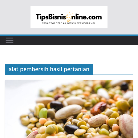
Skip
to
content
alat pembersih hasil pertanian