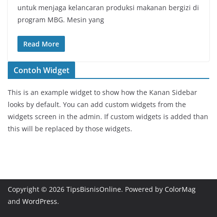
untuk menjaga kelancaran produksi makanan bergizi di
program MBG. Mesin yang
Read More
Contoh Widget
This is an example widget to show how the Kanan Sidebar
looks by default. You can add custom widgets from the
widgets screen in the admin. If custom widgets is added than
this will be replaced by those widgets.
Copyright © 2026
TipsBisnisOnline
. Powered by
ColorMag
and
WordPress
.