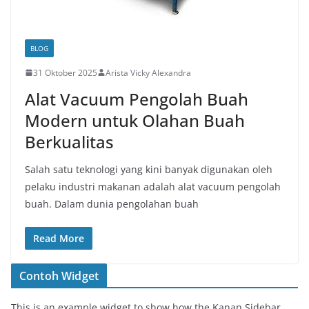
BLOG
31 Oktober 2025
Arista Vicky Alexandra
Alat Vacuum Pengolah Buah
Modern untuk Olahan Buah
Berkualitas
Salah satu teknologi yang kini banyak digunakan oleh
pelaku industri makanan adalah alat vacuum pengolah
buah. Dalam dunia pengolahan buah
Read More
Contoh Widget
This is an example widget to show how the Kanan Sidebar