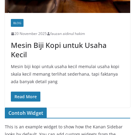
BLOG
20 November 2025
fauzan aidinul hakim
Mesin Biji Kopi untuk Usaha
Kecil
Mesin biji kopi untuk usaha kecil memulai usaha kopi
skala kecil memang terlihat sederhana, tapi faktanya
ada banyak detail yang
Read More
Contoh Widget
This is an example widget to show how the Kanan Sidebar
looks by default. You can add custom widgets from the