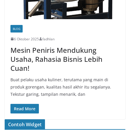
BLOG
6 Oktober 2025
fadhlan
Mesin Peniris Mendukung
Usaha, Rahasia Bisnis Lebih
Cuan!
Buat pelaku usaha kuliner, terutama yang main di
produk gorengan, kualitas hasil akhir itu segalanya.
Tekstur garing, tampilan menarik, dan
Read More
Contoh Widget